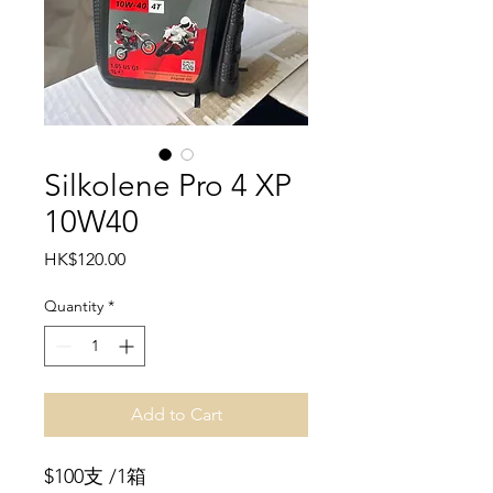
Silkolene Pro 4 XP
10W40
Price
HK$120.00
Quantity
*
Add to Cart
$100支 /1箱