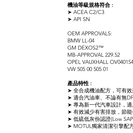
機油等級規格符合 :
➤ ACEA C2/C3
➤ API SN
OEM APPROVALS:
BMW LL-04
GM DEXOS2™
MB-APPROVAL 229.52
OPEL VAUXHALL OV04015
VW 505 00 505 01
產品特性 :
➤ 全合成機油配方，可有
➤ 適合汽油車、不論有無D
➤ 專為新一代汽車設計，
➤ 有效減少有害排放，節
➤ 低硫低灰份認證(Low S
➤ MOTUL獨家清潔引擎