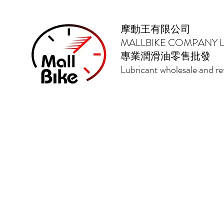
摩動王有限公司
MALLBIKE COMPANY L
專業潤滑油零售批發
Lubricant wholesale and ret