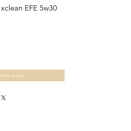
 xclean EFE 5w30
Add to Cart