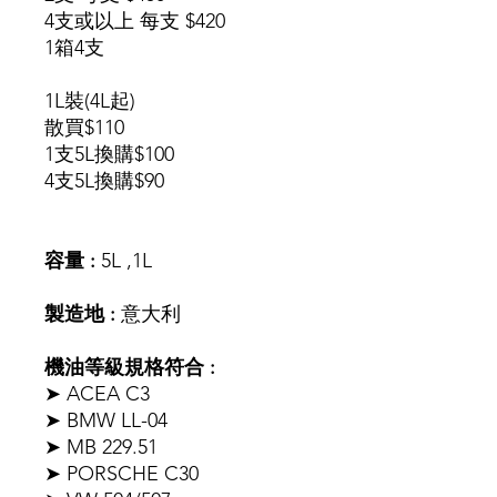
4支或以上 每支 $420
1箱4支
1L裝(4L起)
散買$110
1支5L換購$100
4支5L換購$90
容量 :
5L ,1L
製造地 :
意大利
機油等級規格符合 :
➤ ACEA C3
➤ BMW LL-04
➤ MB 229.51
➤ PORSCHE C30