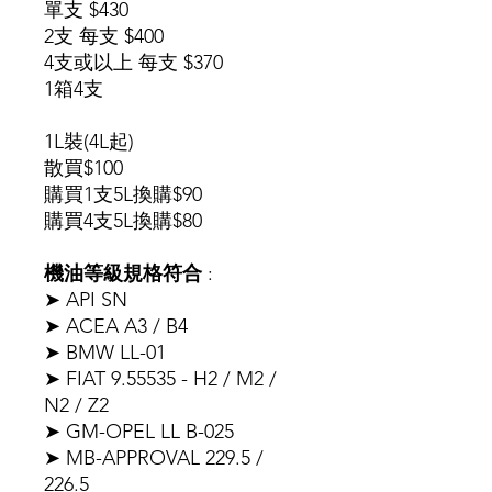
單支 $430
2支 每支 $400
4支或以上 每支 $370
1箱4支
1L裝(4L起)
散買$100
購買1支5L換購$90
購買4支5L換購$80
機油等級規格符合
:
➤ API SN
➤ ACEA A3 / B4
➤ BMW LL-01
➤ FIAT 9.55535 - H2 / M2 /
N2 / Z2
➤ GM-OPEL LL B-025
➤ MB-APPROVAL 229.5 /
226.5