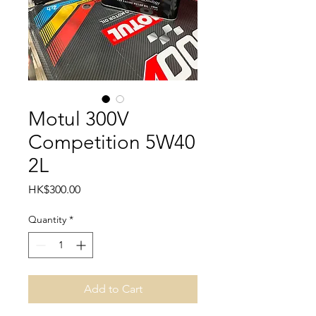
Motul 300V
Competition 5W40
2L
Price
HK$300.00
Quantity
*
Add to Cart