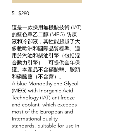
5L $280
這是一款採用無機酸技術 (IAT)
的藍色單乙二醇 (MEG) 防凍
液和冷卻液，其性能超越了大
多數歐洲和國際品質標準。適
用於汽油和柴油引擎（包括混
合動力引擎），可提供全年保
護。本產品不含硝酸鹽、胺類
和磷酸鹽（不含萘）。
A blue Monoethylene Glycol
(MEG) with Inorganic Acid
Technology (IAT) antifreeze
and coolant, which exceeds
most of the European and
International quality
standards. Suitable for use in