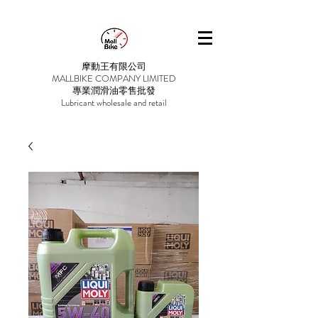
摩動王有限公司
MALLBIKE COMPANY LIMITED
專業潤滑油零售批發
Lubricant wholesale and retail