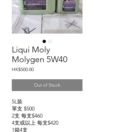
Liqui Moly
Molygen 5W40
Price
HK$500.00
Out of Stock
5L裝
單支 $500
2
支
每支$460
4
支或以上
每支$420
1箱4支